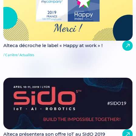
Alteca décroche le label « Happy at work » !
Carrière
Actualités
Alteca présentera son offre IoT au SIdO 2019