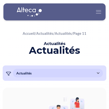
Accueil
/
Actualités
/
Actualités
/
Page 11
Alteca
Actualités
Actualités
Nos Services
Nos Secteurs d’Activité
Carrière
Actualités
Contact