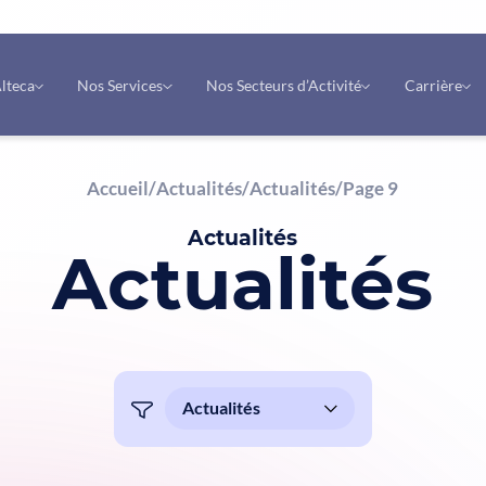
lteca
Nos Services
Nos Secteurs d’Activité
Carrière
Accueil
/
Actualités
/
Actualités
/
Page 9
Actualités
Actualités