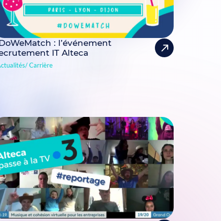
DoWeMatch : l’événement
ecrutement IT Alteca
ctualités
Carrière