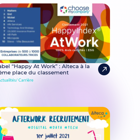
abel “Happy At Work” : Alteca à la
ème place du classement
ctualités
Carrière