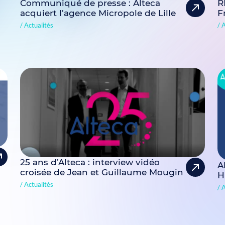
Communiqué de presse : Alteca
R
acquiert l’agence Micropole de Lille
F
Actualités
A
25 ans d’Alteca : interview vidéo
A
croisée de Jean et Guillaume Mougin
H
Actualités
A