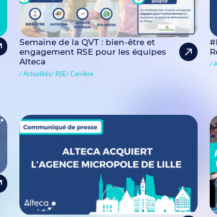
Semaine de la QVT : bien-être et
#
engagement RSE pour les équipes
R
Alteca
A
Actualités
RSE
Carrière