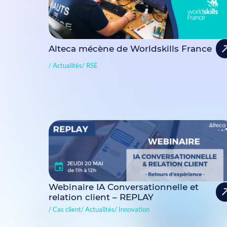
Alteca mécène de Worldskills France
Actualités
RSE
Webinaire IA Conversationnelle et
relation client – REPLAY
Cas client
Actualités
Innovation