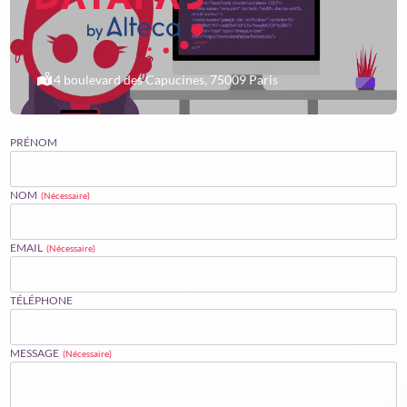
4 boulevard des Capucines, 75009 Paris
PRÉNOM
NOM
(Nécessaire)
EMAIL
(Nécessaire)
TÉLÉPHONE
MESSAGE
(Nécessaire)