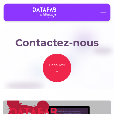
Contactez-nous
Alteca
À propos
Découvrir
Carrière
Contact