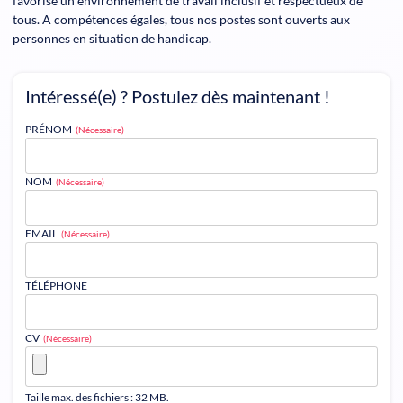
favorise un environnement de travail inclusif et respectueux de
tous. A compétences égales, tous nos postes sont ouverts aux
personnes en situation de handicap.
Intéressé(e) ? Postulez dès maintenant !
PRÉNOM
(Nécessaire)
NOM
(Nécessaire)
EMAIL
(Nécessaire)
TÉLÉPHONE
CV
(Nécessaire)
Taille max. des fichiers : 32 MB.