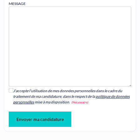
MESSAGE
J'accepte l'utilisation de mes données personnelles dans le cadre du
traitement de ma candidature, dans le respect de la
politique de données
personnelles
mise à ma disposition.
(Nécessaire)
Envoyer ma candidature