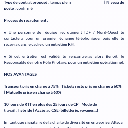
Type de contrat proposé :
temps plein |
Niveau de
poste :
confirmé
Process de recrutement :
ν
Une personne de l'équipe recrutement IDF / Nord-Ouest te
contactera pour un premier échange téléphonique, puis elle te
recevra dans le cadre d'un
entretien RH
.
ν
Si cet entretien est validé, tu rencontreras alors Benoît, le
Responsable de notre Pôle Pilotage, pour un
entretien opérationnel.
NOS AVANTAGES
Transport pris en charge à 75% | Tickets resto pris en charge à 60%
| Mutuelle prise en charge à 60%
10 jours de RTT en plus des 25 jours de CP | Mode de
travail : hybride | Accès au CSE (billetterie, voyages…)
En tant que signataire de la charte de diversité en entreprise, Alteca