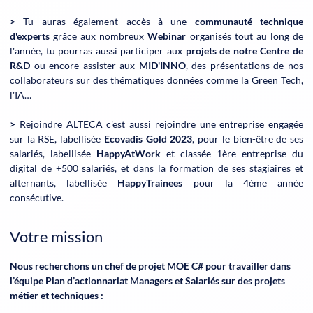
>
Tu auras également accès à une
communauté technique
d'experts
grâce aux nombreux
Webinar
organisés tout au long de
l'année, tu pourras aussi participer aux
projets de notre Centre de
R&D
ou encore assister aux
MID'INNO
, des présentations de nos
collaborateurs sur des thématiques données comme la Green Tech,
l'IA…
>
Rejoindre ALTECA c'est aussi rejoindre une entreprise engagée
sur la RSE, labellisée
Ecovadis Gold 2023
, pour le bien-être de ses
salariés, labellisée
HappyAtWork
et classée 1ère entreprise du
digital de +500 salariés, et dans la formation de ses stagiaires et
alternants, labellisée
HappyTrainees
pour la 4ème année
consécutive.
Votre mission
Nous recherchons un chef de projet MOE C# pour travailler dans
l’équipe Plan d’actionnariat Managers et Salariés sur des projets
métier et techniques :