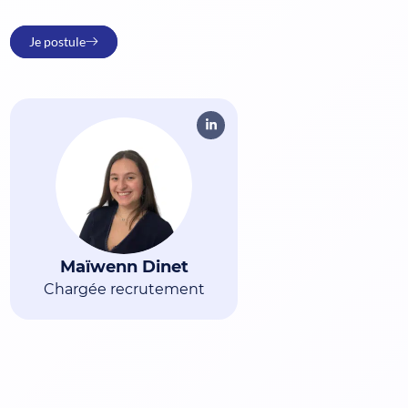
Je postule
Maïwenn Dinet
Chargée recrutement