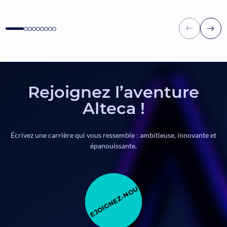
Rejoignez l’aventure
Alteca !
Lyon
Écrivez une carrière qui vous ressemble : ambitieuse, innovante et
épanouissante.
REJOIGNEZ-NOUS REJOIGNEZ-NOUS REJOIGNEZ-NOUS