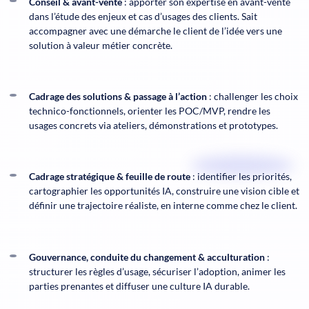
Conseil & avant-vente
: apporter son expertise en avant-vente
dans l’étude des enjeux et cas d’usages des clients. Sait
accompagner avec une démarche le client de l’idée vers une
solution à valeur métier concrète.
Cadrage des solutions & passage à l’action
: challenger les choix
technico-fonctionnels, orienter les POC/MVP, rendre les
usages concrets via ateliers, démonstrations et prototypes.
Cadrage stratégique & feuille de route
: identifier les priorités,
cartographier les opportunités IA, construire une vision cible et
définir une trajectoire réaliste, en interne comme chez le client.
Gouvernance, conduite du changement & acculturation
:
structurer les règles d’usage, sécuriser l’adoption, animer les
parties prenantes et diffuser une culture IA durable.