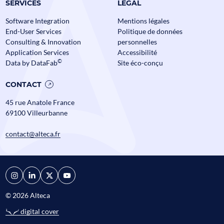
SERVICES
LÉGAL
Software Integration
Mentions légales
End-User Services
Politique de données
Consulting & Innovation
personnelles
Application Services
Accessibilité
©
Data by DataFab
Site éco-conçu
CONTACT
45 rue Anatole France
69100 Villeurbanne
contact@alteca.fr
© 2026 Alteca
digital cover