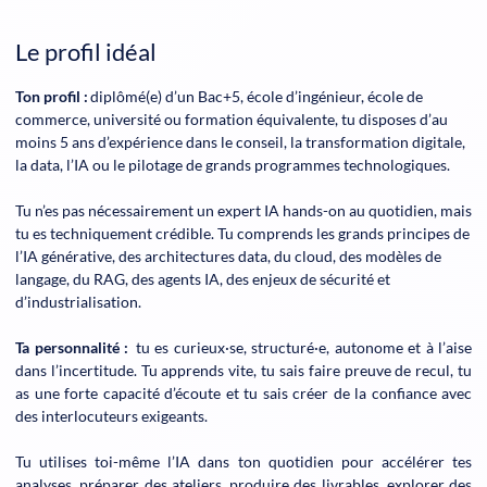
Le profil idéal
Ton profil :
diplômé(e) d’un Bac+5, école d’ingénieur, école de
commerce, université ou formation équivalente, tu disposes d’au
moins 5 ans d’expérience dans le conseil, la transformation digitale,
la data, l’IA ou le pilotage de grands programmes technologiques.
Tu n’es pas nécessairement un expert IA hands-on au quotidien, mais
tu es techniquement crédible. Tu comprends les grands principes de
l’IA générative, des architectures data, du cloud, des modèles de
langage, du RAG, des agents IA, des enjeux de sécurité et
d’industrialisation.
Ta personnalité :
tu es curieux·se, structuré·e, autonome et à l’aise
dans l’incertitude. Tu apprends vite, tu sais faire preuve de recul, tu
as une forte capacité d’écoute et tu sais créer de la confiance avec
des interlocuteurs exigeants.
Tu utilises toi-même l’IA dans ton quotidien pour accélérer tes
analyses, préparer des ateliers, produire des livrables, explorer des