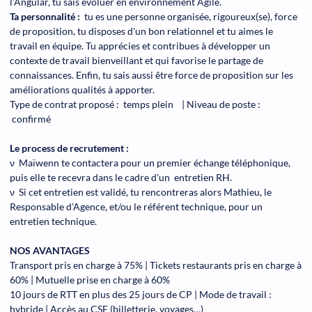
l'Angular, tu sais évoluer en environnement Agile.
Ta personnalité :
tu es une personne organisée, rigoureux(se), force
de proposition, tu disposes d'un bon relationnel et tu aimes le
travail en équipe. Tu apprécies et contribues à développer un
contexte de travail bienveillant et qui favorise le partage de
connaissances. Enfin, tu sais aussi être force de proposition sur les
améliorations qualités à apporter.
Type de contrat proposé : temps plein | Niveau de poste :
confirmé
Le process de recrutement :
ν Maïwenn te contactera pour un premier échange téléphonique,
puis elle te recevra dans le cadre d'un entretien RH.
ν Si cet entretien est validé, tu rencontreras alors Mathieu, le
Responsable d'Agence, et/ou le référent technique, pour un
entretien technique.
NOS AVANTAGES
Transport pris en charge à 75% | Tickets restaurants pris en charge à
60% | Mutuelle prise en charge à 60%
10 jours de RTT en plus des 25 jours de CP | Mode de travail :
hybride | Accès au CSE (billetterie, voyages…)