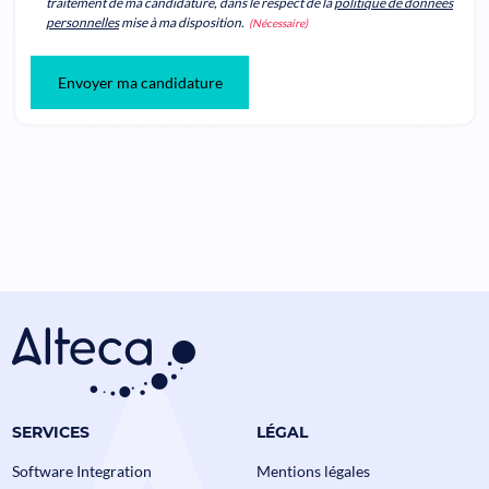
traitement de ma candidature, dans le respect de la
politique de données
personnelles
mise à ma disposition.
(Nécessaire)
Envoyer ma candidature
SERVICES
LÉGAL
Software Integration
Mentions légales