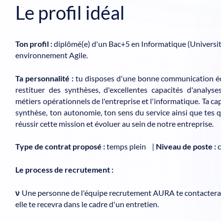
Le profil idéal
Ton profil :
diplômé(e) d'un Bac+5 en Informatique (Université
environnement Agile.
Ta personnalité :
tu disposes d'une bonne communication écr
restituer des synthèses, d'excellentes capacités d'analys
métiers opérationnels de l'entreprise et l'informatique. Ta ca
synthèse, ton autonomie, ton sens du service ainsi que tes q
réussir cette mission et évoluer au sein de notre entreprise.
Type de contrat proposé :
temps plein |
Niveau de poste :
c
Le process de recrutement :
ν
Une personne de l'équipe recrutement AURA te contactera
elle te recevra dans le cadre d'un entretien.