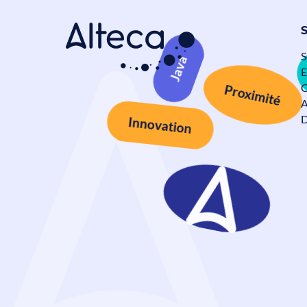
S
E
Java
C
A
Proximité
D
Innovation