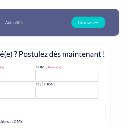
Contact
Actualités
é(e) ? Postulez dès maintenant !
NOM
ire)
(Nécessaire)
TÉLÉPHONE
ichiers : 32 MB.