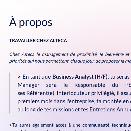
À propos
TRAVAILLER CHEZ ALTECA
Chez Alteca le management de proximité, le bien-être et 
priorités qui nous permettent, chaque jour, de proposer la mei
>
En tant que
Business Analyst
(H/F),
tu seras
Manager sera le Responsable du Pôl
ses Référent(e). Interlocuteur privilégié, il as
premiers mois dans l'entreprise, ta montée en 
au long de tes missions et tes Entretiens Annue
>
Tu auras également accès à une
communauté technique