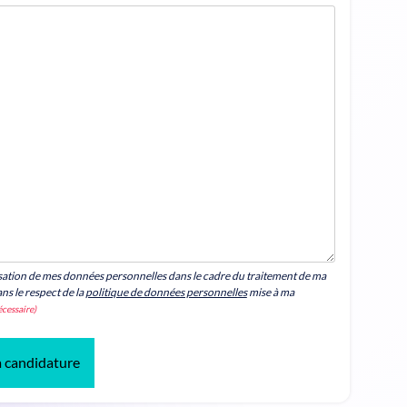
lisation de mes données personnelles dans le cadre du traitement de ma
ns le respect de la
politique de données personnelles
mise à ma
cessaire)
 candidature