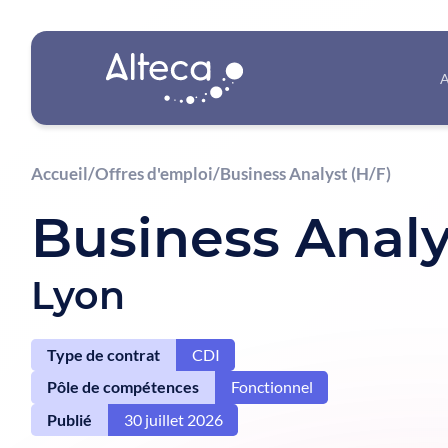
A
Accueil
/
Offres d'emploi
/
Business Analyst (H/F)
Business Analy
Lyon
Type de contrat
CDI
Pôle de compétences
Fonctionnel
Publié
30 juillet 2026