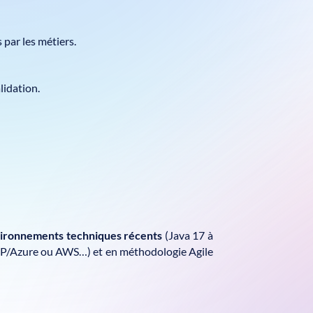
 par les métiers.
lidation.
ironnements techniques récents
(Java 17 à
GCP/Azure ou AWS…) et en méthodologie Agile