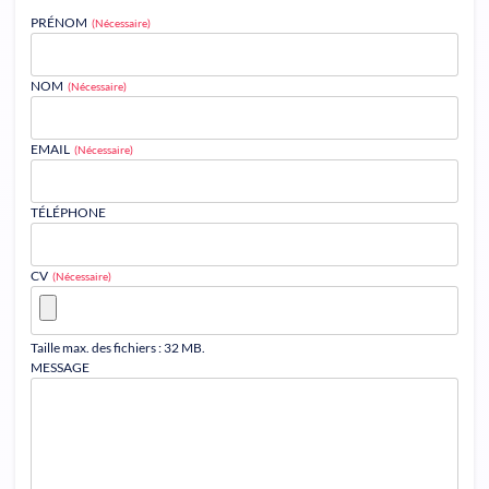
PRÉNOM
(Nécessaire)
NOM
(Nécessaire)
EMAIL
(Nécessaire)
TÉLÉPHONE
CV
(Nécessaire)
Taille max. des fichiers : 32 MB.
MESSAGE