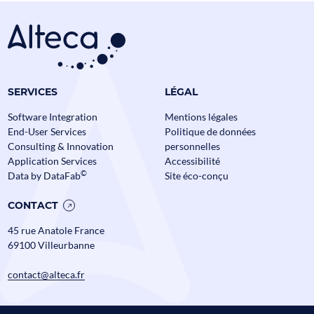
SERVICES
LÉGAL
Software Integration
Mentions légales
End-User Services
Politique de données
Consulting & Innovation
personnelles
Application Services
Accessibilité
©
Data by DataFab
Site éco-conçu
CONTACT
45 rue Anatole France
69100 Villeurbanne
contact@alteca.fr