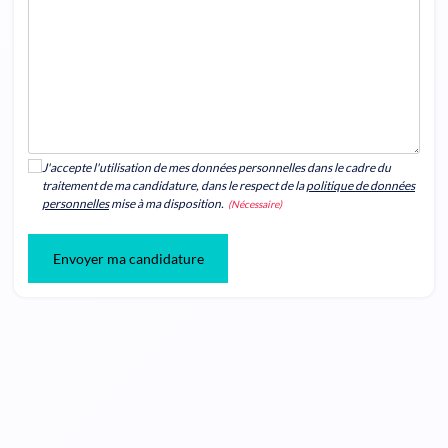
J'accepte l'utilisation de mes données personnelles dans le cadre du
traitement de ma candidature, dans le respect de la
politique de données
personnelles
mise à ma disposition.
(Nécessaire)
Envoyer ma candidature