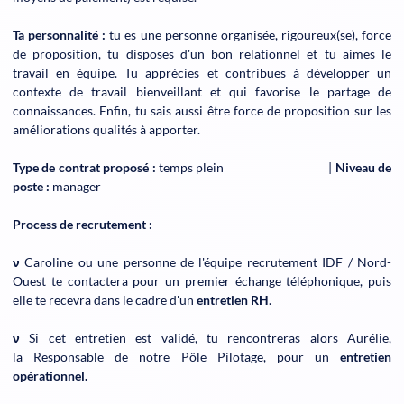
Ta personnalité :
tu es une personne organisée, rigoureux(se), force
de proposition, tu disposes d'un bon relationnel et tu aimes le
travail en équipe. Tu apprécies et contribues à développer un
contexte de travail bienveillant et qui favorise le partage de
connaissances. Enfin, tu sais aussi être force de proposition sur les
améliorations qualités à apporter.
Type de contrat proposé :
temps plein |
Niveau de
poste :
manager
Process de recrutement :
ν
Caroline ou une personne de l'équipe recrutement IDF / Nord-
Ouest te contactera pour un premier échange téléphonique, puis
elle te recevra dans le cadre d'un
entretien RH
.
ν
Si cet entretien est validé, tu rencontreras alors Aurélie,
la Responsable de notre Pôle Pilotage, pour un
entretien
opérationnel.