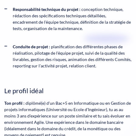
Responsabilité technique du projet :
conception technique,
rédaction des spécifications techniques détaillées,
encadrement de l'équipe technique, définition de la stratégie de
tests, organisation de la maintenance.
Conduite de projet :
planification des différentes phases de
réalisation, pilotage de l'équipe projet, suivi de la qualité des
livrables, gestion des risques, animation des différents Comités,
reporting sur l'activité projet, relation client.
Le profil idéal
Ton profil :
diplômé(e) d'un Bac+5 en Informatique ou en Gestion de
projets informatiques (Université ou Ecole d'Ingénieur), tu as au
moins 3 ans d'expérience sur un poste similaire et tu sais évoluer en
environnement Agile. Une expérience dans le domaine bancaire
(idéalement dans le domaine du crédit, de la monétique ou des
moyens de paiement) est requise.