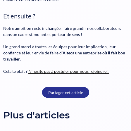
Et ensuite ?
Notre ambition reste inchangée : faire grandir nos collaborateurs
dans un cadre stimulant et porteur de sens !
Un grand merci à toutes les équipes pour leur implication, leur
confiance et leur envie de faire d’
Alteca une entreprise où il fait bon
travailler
.
Cela te plaît ?
N’hésite pas à postuler pour nous rejoindre !
Partager cet article
Plus d'articles