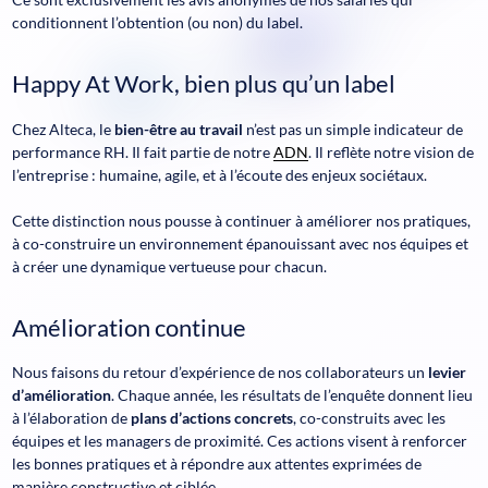
conditionnent l’obtention (ou non) du label.
Happy At Work, bien plus qu’un label
Chez Alteca, le
bien-être au travail
n’est pas un simple indicateur de
performance RH. Il fait partie de notre
ADN
. Il reflète notre vision de
l’entreprise : humaine, agile, et à l’écoute des enjeux sociétaux.
Cette distinction nous pousse à continuer à améliorer nos pratiques,
à co-construire un environnement épanouissant avec nos équipes et
à créer une dynamique vertueuse pour chacun.
Amélioration continue
Nous faisons du retour d’expérience de nos collaborateurs un
levier
d’amélioration
. Chaque année, les résultats de l’enquête donnent lieu
à l’élaboration de
plans d’actions concrets
, co-construits avec les
équipes et les managers de proximité. Ces actions visent à renforcer
les bonnes pratiques et à répondre aux attentes exprimées de
manière constructive et ciblée.