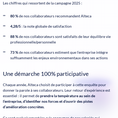
Les chiffres qui ressortent de la campagne 2025 :
80 %
de nos collaborateurs recommandent Alteca
4,28/5
: la note globale de satisfaction
88 %
de nos collaborateurs sont satisfaits de leur équilibre vie
professionnelle/personnelle
73 %
de nos collaborateurs estiment que l’entreprise intègre
suffisamment les enjeux environnementaux dans ses actions
Une démarche 100% participative
Chaque année, Alteca choisit de participer à cette enquête pour
donner la parole à ses collaborateurs. Leur retour d’expérience est
essentiel : il permet de
prendre la température au sein de
l’entreprise, d’identifier nos forces et d’ouvrir des pistes
d’amélioration concrètes
.
Ce sont exclusivement les avis anonymes de nos salariés qui