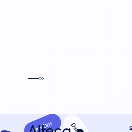
DevOps