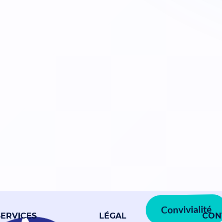
Convivialité
SERVICES
LÉGAL
CON