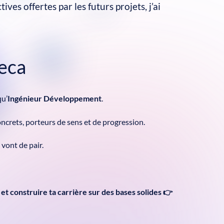
ctives offertes par les futurs projets, j’ai
teca
qu’
Ingénieur Développement
.
concrets, porteurs de sens et de progression.
vont de pair.
t construire ta carrière sur des bases solides 👉