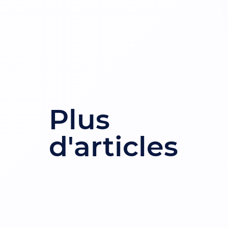
Plus
Témoignage de Boris, Data
Scientist – de la passion à
d'articles
l’expertise
Carrière