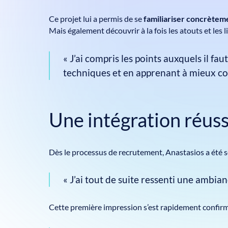
Ce projet lui a permis de se
familiariser concrètem
Mais également découvrir à la fois les atouts et les 
« J’ai compris les points auxquels il fa
techniques et en apprenant à mieux col
Une intégration réus
Dès le processus de recrutement, Anastasios a été sé
« J’ai tout de suite ressenti une ambia
Cette première impression s’est rapidement confirm