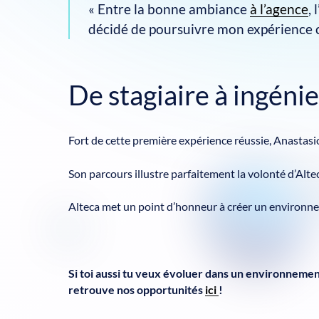
« Entre la bonne ambiance
à l’agence
,
décidé de poursuivre mon expérience c
De stagiaire à ingén
Fort de cette première expérience réussie, Anastasio
Son parcours illustre parfaitement la volonté d’Altec
Alteca met un point d’honneur à créer un environnem
Si toi aussi tu veux évoluer dans un environnemen
retrouve nos opportunités
ici
!