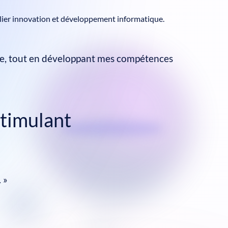
allier innovation et développement informatique.
cielle, tout en développant mes compétences
stimulant
 »