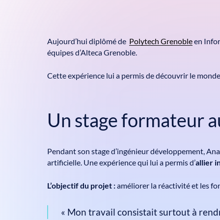
Aujourd’hui diplômé de
Polytech Grenoble
en Infor
équipes d’Alteca Grenoble.
Cette expérience lui a permis de découvrir le monde
Un stage formateur aut
Pendant son stage d’ingénieur développement, Anast
artificielle. Une expérience qui lui a permis d’
allier
L’objectif du projet :
améliorer la réactivité et les f
« Mon travail consistait surtout à rendr