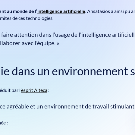
ent au monde de l’
intelligence artificielle
. Ansatasios a ainsi pu 
limites de ces technologies.
ut faire attention dans l’usage de l’intelligence artifi
laborer avec l’équipe. »
sie dans un environnement 
duit par l’
esprit Alteca
:
nce agréable et un environnement de travail stimulant.
ée :