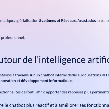
matique, spécialisation
Systèmes et Réseaux
, Anastasios a réali
 professionnel.
our de l’intelligence artifi
asios a travaillé sur un
chatbot
interne dédié aux questions RH et 
 innovation et développement informatique
.
onctionnalités de l’outil afin d’apporter des réponses plus pertinent
e le chatbot plus réactif et à améliorer ses fonctionnal