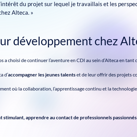
 l’intérêt du projet sur lequel je travaillais et les perspe
hez Alteca. »
ieur développement chez Al
s a choisi de continuer l’aventure en CDI au sein d’Alteca en tant 
a d’
accompagner les jeunes talents
et de leur offrir des projets 
ent où la collaboration, l’apprentissage continu et la technologie 
t stimulant, apprendre au contact de professionnels passionnés e