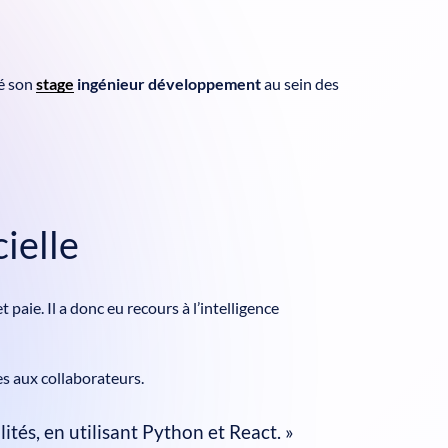
sé son
stage
ingénieur développement
au sein des
cielle
paie. Il a donc eu recours à l’intelligence
es aux collaborateurs.
ités, en utilisant Python et React. »