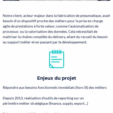
Notre client, acteur majeur dans la fabrication de pneumatique, avait
besoin d’un dispositif proche des métiers pour la prise en charge
agile de prestations à forte valeur, comme l’automatisation de
processus ou la valorisation des données. Cela nécessitait de
maitriser la chaîne complète du delivery, allant du recueil du besoin
au support métier et en passant par le développement.​
Enjeux du projet
Répondre aux besoins fonctionnels immédiats (hors SI) des métiers​
Depuis 2013, réalisation d’outils de reporting sur un
périmètre métier stratégique (finance, supply, export…)​