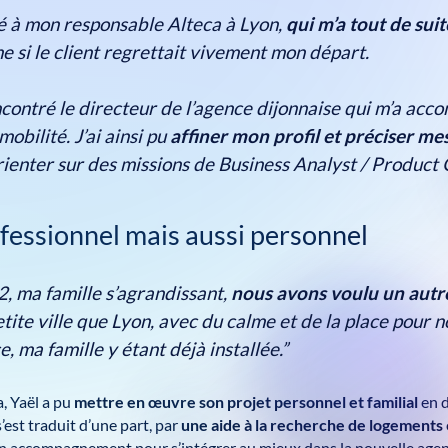
ié à mon responsable Alteca à Lyon,
qui m’a tout de su
 si le client regrettait vivement mon départ.
encontré le directeur de l’agence dijonnaise qui m’a ac
obilité. J’ai ainsi pu
affiner mon profil et préciser me
rienter sur des missions de Business Analyst / Product
fessionnel mais aussi personnel
2, ma famille s’agrandissant,
nous avons voulu un autre
tite ville que Lyon, avec du calme et de la place pour n
, ma famille y étant déjà installée.”
, Yaël a pu
mettre en œuvre son projet personnel et familial
en d
st traduit d’une part, par
une aide à la recherche de logements