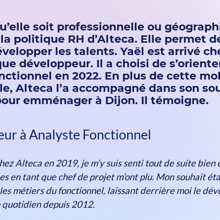
u’elle soit professionnelle ou géograph
 la politique RH d’Alteca. Elle permet de
velopper les talents. Yaël est arrivé ch
ue développeur. Il a choisi de s’orienter
nctionnel en 2022. En plus de cette mob
le, Alteca l’a accompagné dans son so
pour emménager à Dijon. Il témoigne.
ur à Analyste Fonctionnel
chez Alteca en 2019, je m’y suis senti tout de suite bien 
es en tant que chef de projet m’ont plu. Mon souhait éta
les métiers du fonctionnel, laissant derrière moi le dé
 quotidien depuis 2012.