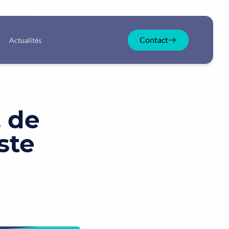
Contact
Actualités
, de
ste