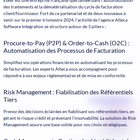
Esker est une entreprise française spécialisée dans l’automatisation
des traitements et la dématérialisation du cycle de facturation
client/fournisseur. Fort de ce partenariat et de deux nouveaux à
venir sur le premier trismestre 2024, l’activité de l’agence Alteca
Software Integration se structure autour de 3 piliers :
Procure-to-Pay (P2P) & Order-to-Cash (O2C) :
Automatisation des Processus de Facturation
Simplifiez vos opérations financières en automatisant les processus
de facturation. Les experts Alteca vous accompagnent pour
répondre à vos enjeux réglementaires et de mise en conformité.
Risk Management : Fiabilisation des Référentiels
Tiers
Prenez des décisions éclairées en fiabilisant vos référentiels tiers, en
gérant le risque crédit et prévenant l’insolvabilité. La solution de Risk
Management assure une base solide pour vos choix stratégiques.