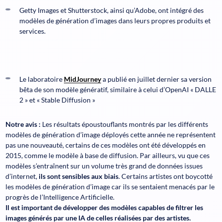
Getty Images et Shutterstock, ainsi qu’Adobe, ont intégré des
modèles de génération d’images dans leurs propres produits et
services.
Le laboratoire
MidJourney
a publié en juillet dernier sa version
bêta de son modèle génératif, similaire à celui d’OpenAI « DALLE
2 » et « Stable Diffusion »
Notre avis :
Les résultats époustouflants montrés par les différents
modèles de génération d’image déployés cette année ne représentent
pas une nouveauté, certains de ces modèles ont été développés en
2015, comme le modèle à base de diffusion. Par ailleurs, vu que ces
modèles s’entraînent sur un volume très grand de données issues
d’internet,
ils sont sensibles aux biais
. Certains artistes ont boycotté
les modèles de génération d’image car ils se sentaient menacés par le
progrès de l’Intelligence Artificielle.
Il est important de développer des modèles capables de filtrer les
images générés par une IA de celles réalisées par des artistes.