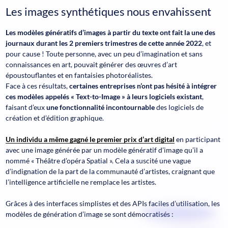
Les images synthétiques nous envahissent
Les modèles génératifs d’images à partir du texte ont fait la une des
journaux durant les 2 premiers trimestres de cette année 2022
, et
pour cause ! Toute personne, avec un peu d’imagination et sans
connaissances en art, pouvait générer des œuvres d’art
époustouflantes et en fantaisies photoréalistes.
Face à ces résultats,
certaines entreprises n’ont pas hésité à intégrer
ces modèles appelés « Text-to-Image » à leurs logiciels existant
,
faisant d’eux
une fonctionnalité incontournable
des logiciels de
création et d’édition graphique.
Un individu a même gagné le premier prix d’art digital
en participant
avec une image générée par un modèle génératif d’image qu’il a
nommé « Théâtre d’opéra Spatial ». Cela a suscité une vague
d’indignation de la part de la communauté d’artistes, craignant que
l’intelligence artificielle ne remplace les artistes.
Grâces à des interfaces simplistes et des APIs faciles d’utilisation, les
modèles de génération d’image se sont démocratisés :