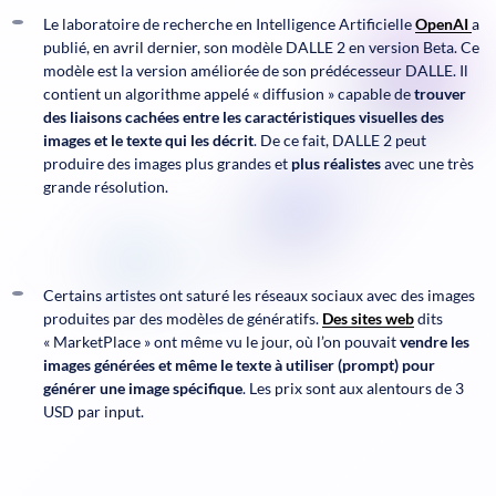
Le laboratoire de recherche en Intelligence Artificielle
OpenAI
a
publié, en avril dernier, son modèle DALLE 2 en version Beta. Ce
modèle est la version améliorée de son prédécesseur DALLE. Il
contient un algorithme appelé « diffusion » capable de
trouver
des liaisons cachées entre les caractéristiques visuelles des
images et le texte qui les décrit
. De ce fait, DALLE 2 peut
produire des images plus grandes et
plus réalistes
avec une très
grande résolution.
Certains artistes ont saturé les réseaux sociaux avec des images
produites par des modèles de génératifs.
Des sites web
dits
« MarketPlace » ont même vu le jour, où l’on pouvait
vendre les
images générées et même le texte à utiliser (prompt) pour
générer une image spécifique
. Les prix sont aux alentours de 3
USD par input.