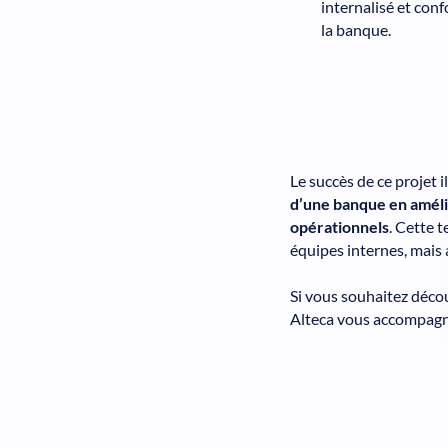
internalisé et con
la banque.
Le succès de ce projet 
d’une banque en amélior
opérationnels
. Cette 
équipes internes, mais a
Si vous souhaitez déco
Alteca vous accompagne