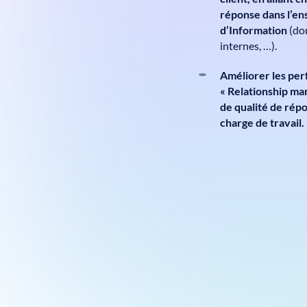
réponse dans l’e
d’Information
(do
internes, …).
Améliorer les per
« Relationship ma
de qualité de rép
charge de travail.