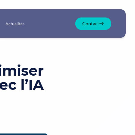
Contact
Actualités
timiser
ec l’IA