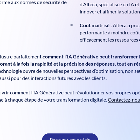
forme aux normes de sécurité de
d’Alteca, spécialisée en IA e
innover et affiner la solution
Coût maîtrisé
: Alteca a pr
performante à moindre coût
efficacement les ressources 
illustre parfaitement
comment l’IA Générative peut transformer l
ant à la fois la rapidité et la précision des réponses, tout en ré
technologie ouvre de nouvelles perspectives d’optimisation, non s
ussi pour des interactions futures avec les clients.
uvrir comment l’IA Générative peut révolutionner vos propres opér
 à chaque étape de votre transformation digitale.
Contactez-no
Partager cet article