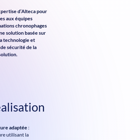
xpertise d’Alteca pour
ées aux équipes
rmations chronophages
ne solution basée sur
 la technologie et
de sécurité de la
olution.
alisation
ture adaptée
:
re utilisant la