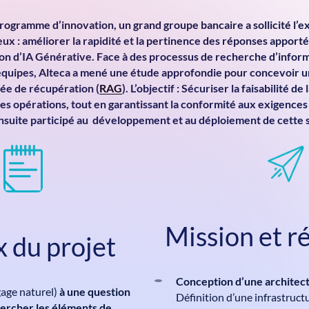
rogramme d’innovation, un grand groupe bancaire a sollicité l’e
eux : améliorer la rapidité et la pertinence des réponses apport
tion d’IA Générative. Face à des processus de recherche d’info
équipes, Alteca a mené une étude approfondie pour concevoir u
ée de récupération (
RAG
). L’objectif : Sécuriser la faisabilité de
 des opérations, tout en garantissant la conformité aux exigences 
suite participé au développement et au déploiement de cette s
Mission et ré
 du projet
Conception d’une architec
gage naturel)
à une question
Définition d’une infrastructu
chercher les éléments de