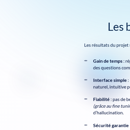
Les 
Les résultats du projet 
Gain de temps
: r
des questions com
Interface simple
:
naturel, intuitive 
Fiabilité
: pas de 
(grâce au fine tuni
d’hallucination.
Sécurité garantie