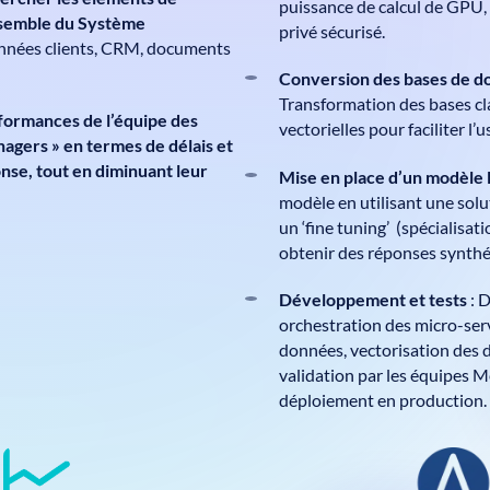
puissance de calcul de GPU,
nsemble du Système
privé sécurisé.
nnées clients, CRM, documents
Conversion des bases de 
Transformation des bases cl
formances de l’équipe des
vectorielles pour faciliter l’
nagers » en termes de délais et
onse, tout en diminuant leur
Mise en place d’un modèle
modèle en utilisant une sol
un ‘fine tuning’ (spécialisa
obtenir des réponses synthé
Développement et tests
: 
orchestration des micro-ser
données, vectorisation des
validation par les équipes M
déploiement en production.