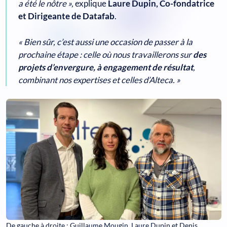
a été le nôtre »,
explique
Laure Dupin, Co-fondatrice
et Dirigeante de Datafab
.
« Bien sûr, c’est aussi une occasion de passer à la
prochaine étape : celle où nous travaillerons sur
des
projets d’envergure, à engagement de résultat
,
combinant nos expertises et celles d’Alteca. »
De gauche à droite : Guillaume Mougin, Laure Dupin et Denis