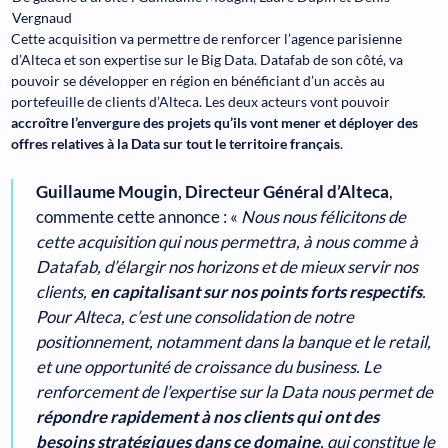
Vergnaud
Cette acquisition va permettre de renforcer l’agence parisienne
d’Alteca et son expertise sur le Big Data. Datafab de son côté, va
pouvoir se développer en région en bénéficiant d’un accès au
portefeuille de clients d’Alteca. Les deux acteurs vont pouvoir
accroître l’envergure des projets qu’ils vont mener et déployer des
offres relatives à la Data sur tout le territoire français
.
Guillaume Mougin, Directeur Général d’Alteca
,
commente cette annonce : «
Nous nous félicitons de
cette acquisition qui nous permettra, à nous comme à
Datafab, d’élargir nos horizons et de mieux servir nos
clients,
en capitalisant sur nos points forts respectifs
.
Pour Alteca, c’est une consolidation de notre
positionnement, notamment dans la banque et le retail,
et une opportunité de croissance du business. Le
renforcement de l’expertise sur la Data nous permet de
répondre rapidement à nos clients qui ont des
besoins stratégiques dans ce domaine
, qui constitue le