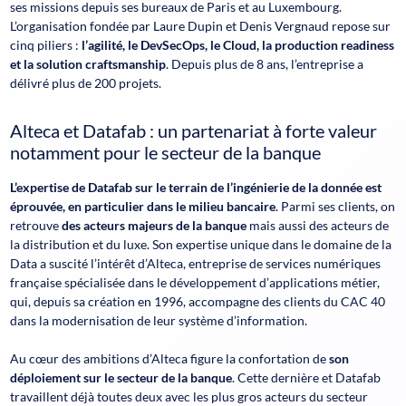
ses missions depuis ses bureaux de Paris et au Luxembourg.
L’organisation fondée par Laure Dupin et Denis Vergnaud repose sur
cinq piliers :
l’agilité, le DevSecOps, le Cloud, la production readiness
et la solution craftsmanship
. Depuis plus de 8 ans, l’entreprise a
délivré plus de 200 projets.
Alteca et Datafab : un partenariat à forte valeur
notamment pour le secteur de la banque
L’expertise de Datafab sur le terrain de l’ingénierie de la donnée est
éprouvée, en particulier dans le milieu bancaire
. Parmi ses clients, on
retrouve
des acteurs majeurs de la banque
mais aussi des acteurs de
la distribution et du luxe. Son expertise unique dans le domaine de la
Data a suscité l’intérêt d’Alteca, entreprise de services numériques
française spécialisée dans le développement d’applications métier,
qui, depuis sa création en 1996, accompagne des clients du CAC 40
dans la modernisation de leur système d’information.
Au cœur des ambitions d’Alteca figure la confortation de
son
déploiement sur le secteur de la banque
. Cette dernière et Datafab
travaillent déjà toutes deux avec les plus gros acteurs du secteur