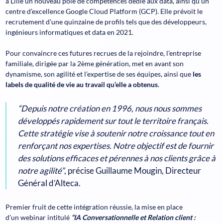
à Lille un nouveau pôle de compétences dédié aux data, ainsi qu’un
centre d’excellence Google Cloud Platform (GCP). Elle prévoit le
recrutement d’une quinzaine de profils tels que des développeurs,
ingénieurs informatiques et data en 2021.
Pour convaincre ces futures recrues de la rejoindre, l’entreprise
familiale, dirigée par la 2ème génération, met en avant son
dynamisme, son agilité et l’expertise de ses équipes, ainsi que
les
labels de qualité de vie au travail qu’elle a obtenus
.
“Depuis notre création en 1996, nous nous sommes
développés rapidement sur tout le territoire français.
Cette stratégie vise à soutenir notre croissance tout en
renforçant nos expertises. Notre objectif est de fournir
des solutions efficaces et pérennes à nos clients grâce à
notre agilité”
, précise Guillaume Mougin, Directeur
Général d’Alteca.
Premier fruit de cette intégration réussie, la mise en place
d’un webinar intitulé
“IA Conversationnelle et Relation client :