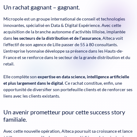
Un rachat gagnant – gagnant
.
Micropole est un groupe international de conseil et technologies
innovantes, spécialisé en Data & Digital Expérience. Avec cette
acquisition de la branche autonome d’activités lilloise, implantée
dans
les secteurs de la distribution et de l’assurance
, Alteca voit
l’effectif de son agence de Lille passer de 55 à 80 consultants.
L’entreprise lyonnaise développe sa présence dans les Hauts-de-
France et se renforce dans le secteur de la grande distribution et du
retail.
Elle complète son
expertise en data science, intelligence artificielle
et plus largement dans le digital
. Ce rachat constitue, enfin, une
opportunité de diversifier son portefeuille clients et de renforcer ses
liens avec les clients existants.
Un avenir prometteur pour cette success story
familiale
.
Avec cette nouvelle opération, Alteca poursuit sa croissance et lance