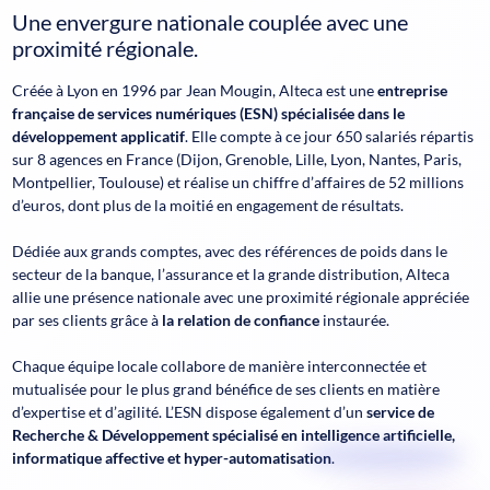
Une envergure nationale couplée avec une
proximité régionale
.
Créée à Lyon en 1996 par Jean Mougin, Alteca est une
entreprise
française de services numériques (ESN) spécialisée dans le
développement applicatif
. Elle compte à ce jour 650 salariés répartis
sur 8 agences en France (Dijon, Grenoble, Lille, Lyon, Nantes, Paris,
Montpellier, Toulouse) et réalise un chiffre d’affaires de 52 millions
d’euros, dont plus de la moitié en engagement de résultats.
Dédiée aux grands comptes, avec des références de poids dans le
secteur de la banque, l’assurance et la grande distribution, Alteca
allie une présence nationale avec une proximité régionale appréciée
par ses clients grâce à
la relation de confiance
instaurée.
Chaque équipe locale collabore de manière interconnectée et
mutualisée pour le plus grand bénéfice de ses clients en matière
d’expertise et d’agilité. L’ESN dispose également d’un
service de
Recherche & Développement spécialisé en intelligence artificielle,
informatique affective et hyper-automatisation
.