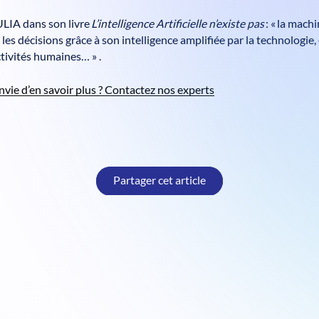
ULIA dans son livre
L’intelligence Artificielle n’existe pas
: « la machi
les décisions grâce à son intelligence amplifiée par la technologie,
tivités humaines… » .
nvie d’en savoir plus ? Contactez nos experts
Partager cet article