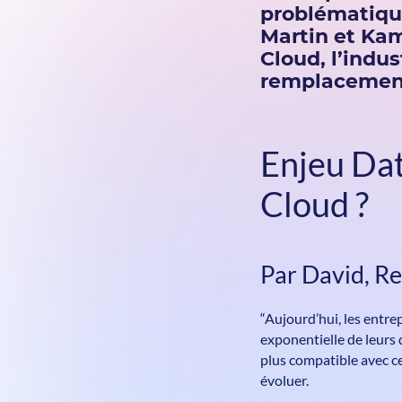
problématique
Martin et Ka
Cloud, l’indus
remplacement 
Enjeu Dat
Cloud ?
Par David, Re
“Aujourd’hui, les entre
exponentielle de leurs 
plus compatible avec ce
évoluer.