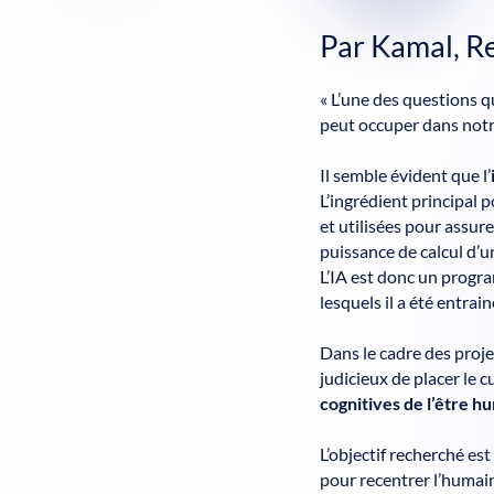
Par Kamal, R
« L’une des questions qu
peut occuper dans notre
Il semble évident que l’
L’ingrédient principal 
et utilisées pour assure
puissance de calcul d’
L’IA est donc un progra
lesquels il a été entrain
Dans le cadre des proje
judicieux de placer le 
cognitives de l’être h
L’objectif recherché es
pour recentrer l’humain