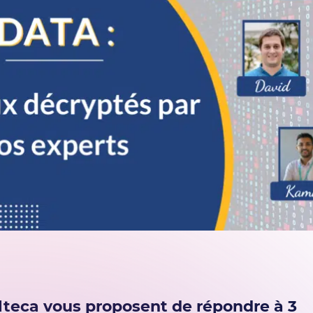
lteca vous proposent de répondre à 3