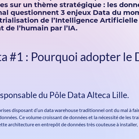
s sur un thème stratégique : les donné
mal questionnent 3 enjeux Data du mom
trialisation de l’Intelligence Artificiell
de l’humain par l’IA.
a #1 : Pourquoi adopter le 
sponsable du Pôle Data Alteca Lille.
prises disposant d’un data warehouse traditionnel ont du mal à fair
données. Ce volume croissant de données et la nécessité de les tra
tte architecture en entrepôt de données très couteuse à installer, 