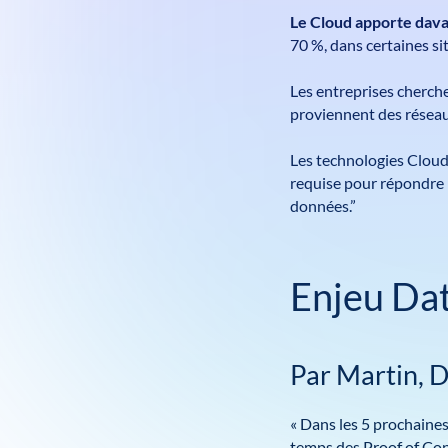
Le Cloud apporte davan
70 %, dans certaines si
Les entreprises cherche
proviennent des réseaux
Les technologies Clou
requise pour répondre 
données.”
Enjeu Dat
Par Martin, D
« Dans les 5 prochaines 
temps des Proof of Co