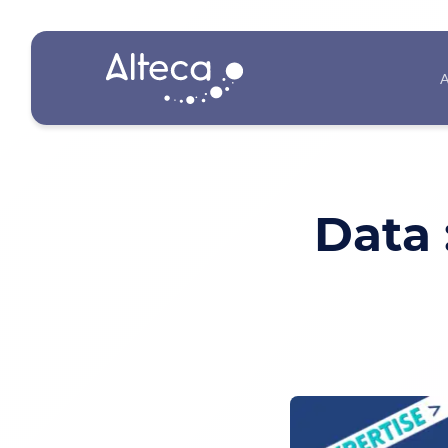
A
Data 