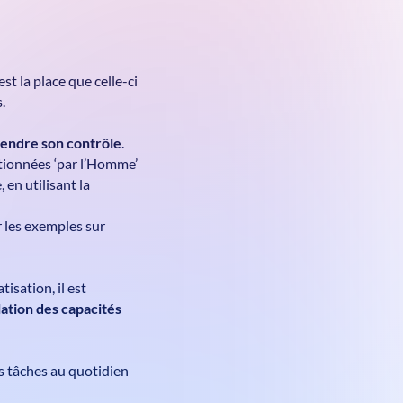
st la place que celle-ci
.
prendre son contrôle
.
ctionnées ‘par l’Homme’
 en utilisant la
r les exemples sur
isation, il est
ation des capacités
es tâches au quotidien