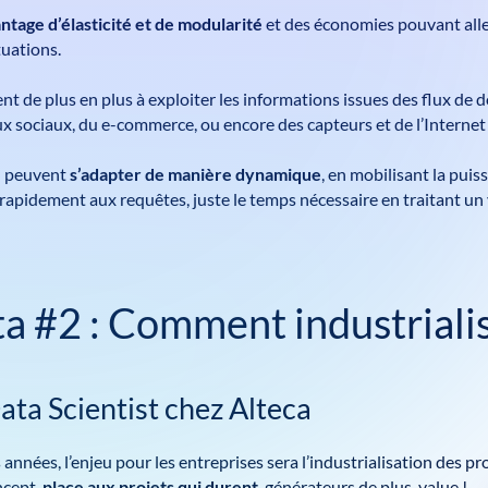
tage d’élasticité et de modularité
et des économies pouvant alle
tuations.
nt de plus en plus à exploiter les informations issues des flux de d
 sociaux, du e-commerce, ou encore des capteurs et de l’Internet 
d peuvent
s’adapter de manière dynamique
, en mobilisant la pui
rapidement aux requêtes, juste le temps nécessaire en traitant u
a #2 : Comment industrialise
ata Scientist chez Alteca
années, l’enjeu pour les entreprises sera l’industrialisation des pro
ncept,
place aux projets qui durent
, générateurs de plus-value !