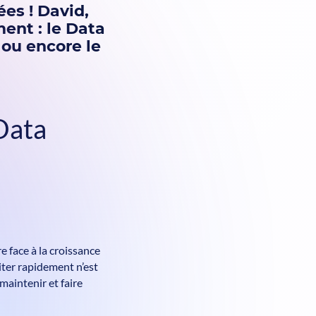
es ! David,
ent : le Data
e ou encore le
Data
e face à la croissance
iter rapidement n’est
maintenir et faire