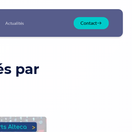
Contact
Actualités
és par