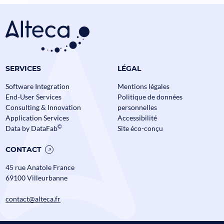
Assurance
Banque
Data
Actualités
SERVICES
LÉGAL
Software Integration
Mentions légales
End-User Services
Politique de données
Consulting & Innovation
personnelles
Application Services
Accessibilité
©
Data by DataFab
Site éco-conçu
CONTACT
45 rue Anatole France
69100 Villeurbanne
contact@alteca.fr