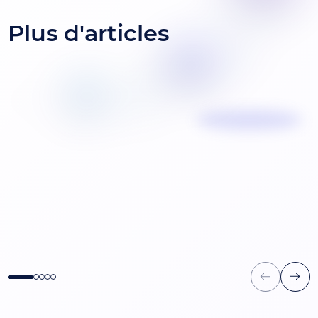
Plus d'articles
Data Mesh en Banque et
Assurance : comment passer à
l’échelle sans perdre le contrôle ?
Alteca fête ses