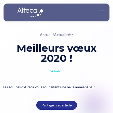
Accueil
/
Actualités
/
Alteca
Meilleurs vœux
Nos Services
2020 !
Nos Secteurs d’Activité
Actualités
Carrière
Les équipes d’Alteca vous souhaitent une belle année 2020 !
Actualités
Partager cet article
Contact