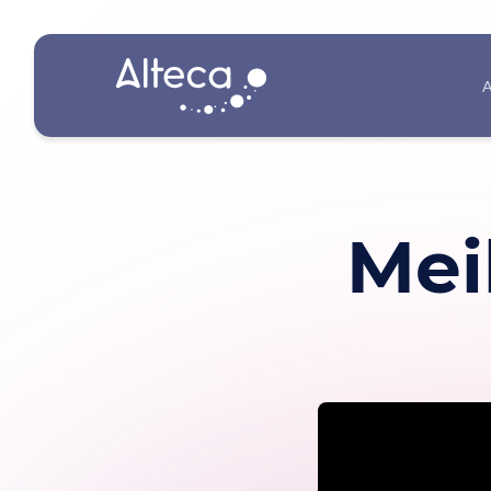
A
Mei