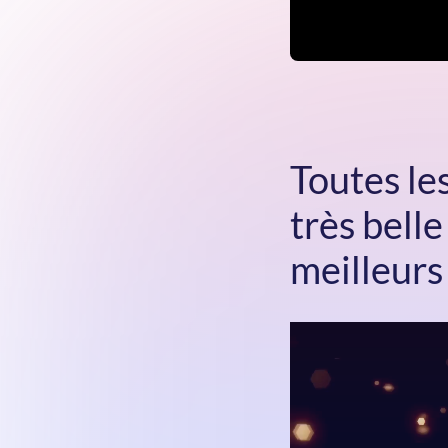
Toutes le
très bell
meilleurs