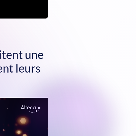
itent une
ent leurs