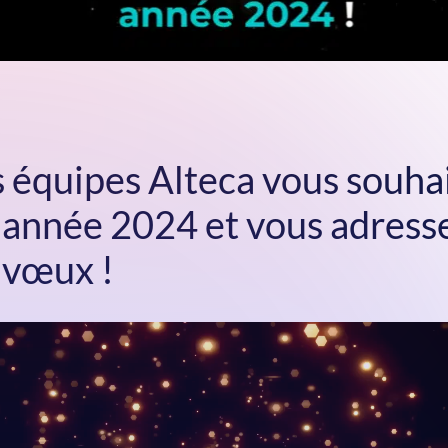
s équipes Alteca vous souha
e année 2024 et vous adress
 vœux !