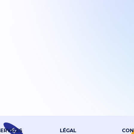
AI
SERVICES
LÉGAL
CON