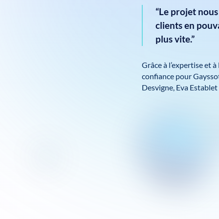
“L
e projet nous
clients en pouv
plus vite
.”
Grâce à l’expertise et à
confiance pour Gayssot
Desvigne, Eva Establet