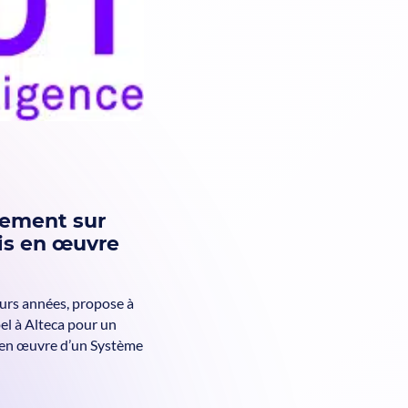
rement sur
mis en œuvre
eurs années, propose à
pel à Alteca pour un
e en œuvre d’un Système