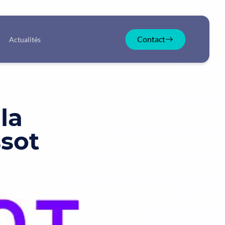
Contact
Actualités
la
ssot