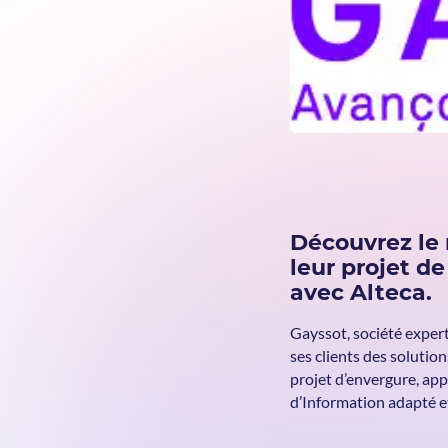
Découvrez le
leur projet d
avec Alteca.
Gayssot, société expert
ses clients des solution
projet d’envergure, ap
d’Information adapté et