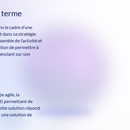
g terme
ns le cadre d’une
t dans sa stratégie
emble de l’activité et
ation de permettre à
renciant sur son
e agile, la
) permettant de
Cette solution répond
 une solution de