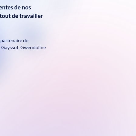
tentes de nos
out de travailler
e partenaire de
et Gayssot, Gwendoline