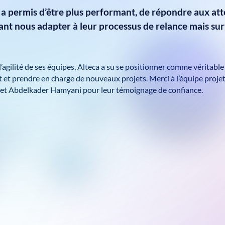
 a permis d’être plus performant
,
de répondre aux a
t
ant
nous adapter à leur processus de relance mais surt
 l’agilité de ses équipes, Alteca a su se positionner comme véritabl
 et prendre en charge de nouveaux projets. Merci à l’équipe proj
 et Abdelkader Hamyani pour leur témoignage de confiance.