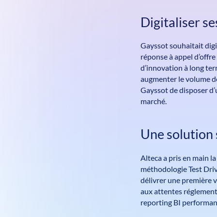
Digitaliser s
Gayssot souhaitait digi
réponse à appel d’offr
d’innovation à long ter
augmenter le volume de
Gayssot de disposer d’u
marché.
Une solution 
Alteca a pris en main l
méthodologie Test Dr
délivrer une première v
aux attentes réglement
reporting BI performan