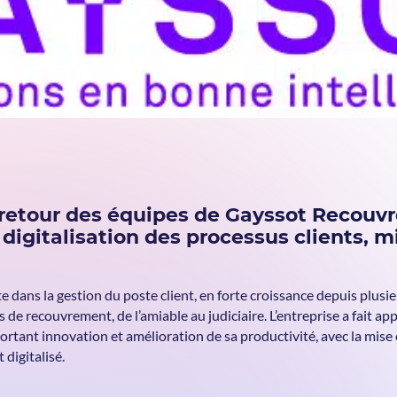
 retour des équipes de Gayssot Recouv
e digitalisation des processus clients, 
e dans la gestion du poste client, en forte croissance depuis plusi
s de recouvrement, de l’amiable au judiciaire. L’entreprise a fait ap
portant innovation et amélioration de sa productivité, avec la mis
 digitalisé.