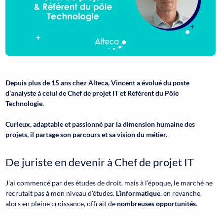
Depuis plus de 15 ans chez Alteca, Vincent a évolué du poste
d’analyste à celui de Chef de projet IT et Référent du Pôle
Technologie.
Curieux, adaptable et passionné par la dimension humaine des
projets, il partage son parcours et sa vision du métier.
De juriste en devenir à Chef de projet IT
J’ai commencé par des études de droit, mais à l’époque, le marché ne
recrutait pas à mon niveau d’études.
L’informatique
, en revanche,
alors en pleine croissance, offrait de
nombreuses opportunités
.