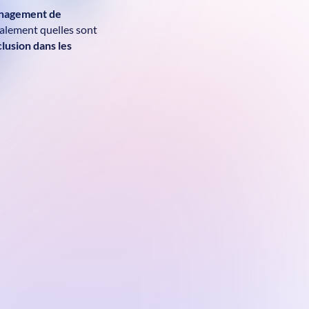
nagement de
également quelles sont
nclusion dans les