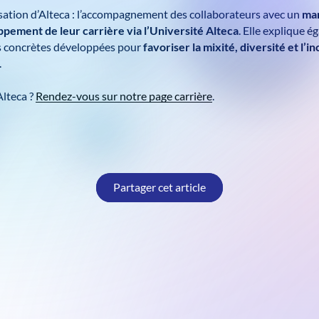
nisation d’Alteca : l’accompagnement des collaborateurs avec un
ma
pement de leur carrière via l’Université Alteca
. Elle explique 
ons concrètes développées pour
favoriser la mixité, diversité et l’i
.
Alteca ?
Rendez-vous sur notre page carrière
.
Partager cet article