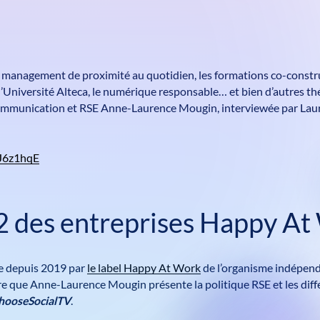
e management de proximité au quotidien, les formations co-constru
 l’Université Alteca, le numérique responsable… et bien d’autres 
Communication et RSE Anne-Laurence Mougin, interviewée par Lau
VJ6z1hqE
2 des entreprises Happy A
e depuis 2019 par
le label Happy At Work
de l’organisme indépe
tre que Anne-Laurence Mougin présente la politique RSE et les diff
hooseSocialTV
.