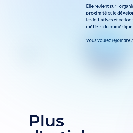
Elle revient sur l’orga
proximité
et le
dévelop
les initiatives et acti
métiers du numérique
Vous voulez rejoindre 
Plus