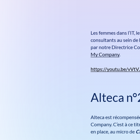
Les femmes dans l’IT, l
consultants au sein de
par notre Directrice 
My Company
.
https://youtu.be/vVt
Alteca n°
Alteca est récompensé
Company. C’est à ce ti
en place, au micro de
C